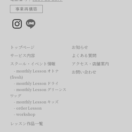
事業再構築
トップページ
お知らせ
サービス内容
よくある質問
スクール・イベント情報
アクセス・店舗案内
-
monthly Lesson オトナ
お問い合わせ
(fresh)
-
monthly Lesson ドライ
-
monthly Lesson グリーンス
ワッグ
-
monthly Lesson キッズ
-
order Lesson
-
workshop
レッスン作品一覧