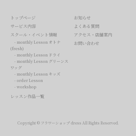
トップページ
お知らせ
サービス内容
よくある質問
スクール・イベント情報
アクセス・店舗案内
-
monthly Lesson オトナ
お問い合わせ
(fresh)
-
monthly Lesson ドライ
-
monthly Lesson グリーンス
ワッグ
-
monthly Lesson キッズ
-
order Lesson
-
workshop
レッスン作品一覧
Copyright © フラワーショップ dress All Rights Reserved.